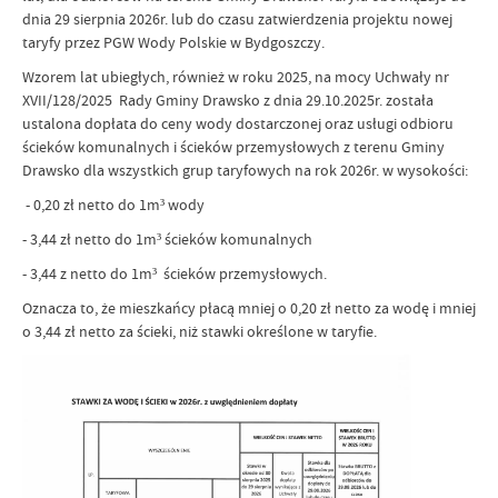
dnia 29 sierpnia 2026r. lub do czasu zatwierdzenia projektu nowej
taryfy przez PGW Wody Polskie w Bydgoszczy.
Wzorem lat ubiegłych, również w roku 2025, na mocy Uchwały nr
XVII/128/2025 Rady Gminy Drawsko z dnia 29.10.2025r. została
ustalona dopłata do ceny wody dostarczonej oraz usługi odbioru
ścieków komunalnych i ścieków przemysłowych z terenu Gminy
Drawsko dla wszystkich grup taryfowych na rok 2026r. w wysokości:
- 0,20 zł netto do 1m³ wody
- 3,44 zł netto do 1m³ ścieków komunalnych
- 3,44 z netto do 1m³ ścieków przemysłowych.
Oznacza to, że mieszkańcy płacą mniej o 0,20 zł netto za wodę i mniej
o 3,44 zł netto za ścieki, niż stawki określone w taryfie.