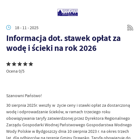
18 - 11 - 2025
Informacja dot. stawek opłat za
wodę i ścieki na rok 2026
Ocena 0/5
Szanowni Państwo!
30 sierpnia 2025r. weszły w życie ceny i stawki opłat za dostarczoną
wodę i odprowadzanie ścieków, w ramach trzeciego roku
obowiązywania taryfy zatwierdzonej przez Dyrektora Regionalnego
Zarządu Gospodarki Wodnej Państwowego Gospodarstwa Wodnego
Wody Polskie w Bydgoszczy dnia 10 sierpnia 2023 r. na okres trzech
lat, dla odbiorców na terenie Gminy Drawsko. Taryfa obowiązuje do