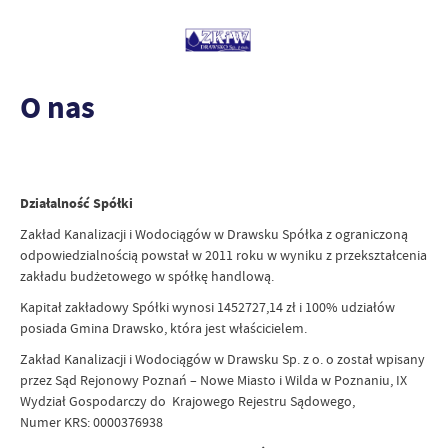
O nas
Działalność Spółki
Zakład Kanalizacji i Wodociągów w Drawsku Spółka z ograniczoną
odpowiedzialnością powstał w 2011 roku w wyniku z przekształcenia
zakładu budżetowego w spółkę handlową.
Kapitał zakładowy Spółki wynosi 1452727,14 zł i 100% udziałów
posiada Gmina Drawsko, która jest właścicielem.
Zakład Kanalizacji i Wodociągów w Drawsku Sp. z o. o został wpisany
przez Sąd Rejonowy Poznań – Nowe Miasto i Wilda w Poznaniu, IX
Wydział Gospodarczy do Krajowego Rejestru Sądowego,
Numer KRS: 0000376938