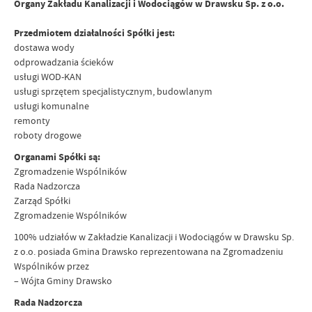
Organy Zakładu Kanalizacji i Wodociągów w Drawsku Sp. z o.o.
Przedmiotem działalności Spółki jest:
dostawa wody
odprowadzania ścieków
usługi WOD-KAN
usługi sprzętem specjalistycznym, budowlanym
usługi komunalne
remonty
roboty drogowe
Organami Spółki są:
Zgromadzenie Wspólników
Rada Nadzorcza
Zarząd Spółki
Zgromadzenie Wspólników
100% udziałów w Zakładzie Kanalizacji i Wodociągów w Drawsku Sp.
z o.o. posiada Gmina Drawsko reprezentowana na Zgromadzeniu
Wspólników przez
– Wójta Gminy Drawsko
Rada Nadzorcza